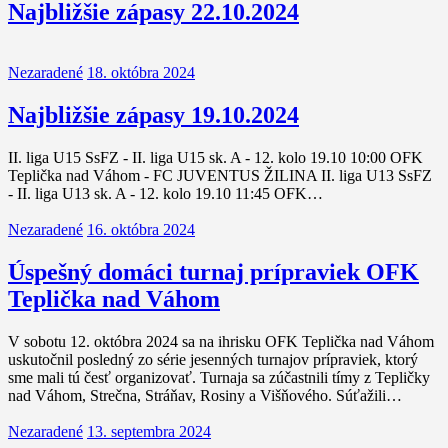
Najbližšie zápasy 22.10.2024
Nezaradené
18. októbra 2024
Najbližšie zápasy 19.10.2024
II. liga U15 SsFZ - II. liga U15 sk. A - 12. kolo 19.10 10:00 OFK
Teplička nad Váhom - FC JUVENTUS ŽILINA II. liga U13 SsFZ
- II. liga U13 sk. A - 12. kolo 19.10 11:45 OFK…
Nezaradené
16. októbra 2024
Úspešný domáci turnaj prípraviek OFK
Teplička nad Váhom
V sobotu 12. októbra 2024 sa na ihrisku OFK Teplička nad Váhom
uskutočnil posledný zo série jesenných turnajov prípraviek, ktorý
sme mali tú česť organizovať. Turnaja sa zúčastnili tímy z Tepličky
nad Váhom, Strečna, Stráňav, Rosiny a Višňového. Súťažili…
Nezaradené
13. septembra 2024