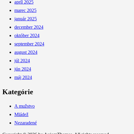
apríl 2025
marec 2025
január 2025
december 2024
október 2024
september 2024
august 2024
júl 2024
jún 2024
máj 2024
Kategórie
A mužstvo
Mládež
Nezaradené