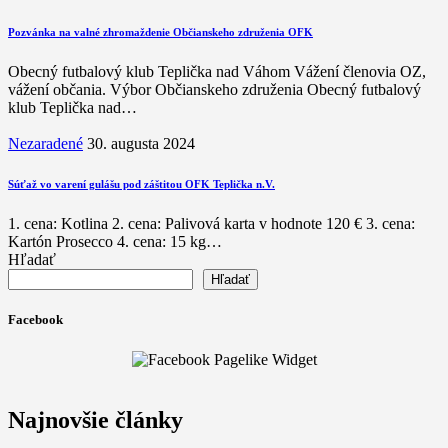
Pozvánka na valné zhromaždenie Občianskeho združenia OFK
Obecný futbalový klub Teplička nad Váhom Vážení členovia OZ,
vážení občania. Výbor Občianskeho združenia Obecný futbalový
klub Teplička nad…
Nezaradené
30. augusta 2024
Súťaž vo varení gulášu pod záštitou OFK Teplička n.V.
1. cena: Kotlina 2. cena: Palivová karta v hodnote 120 € 3. cena:
Kartón Prosecco 4. cena: 15 kg…
Hľadať
Hľadať
Facebook
Najnovšie články